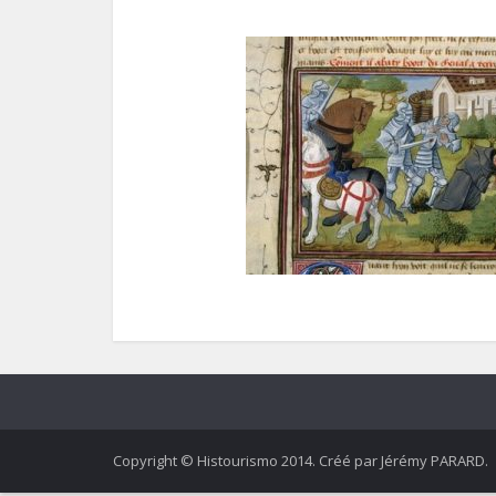
Copyright © Histourismo 2014. Créé par Jérémy PARARD.